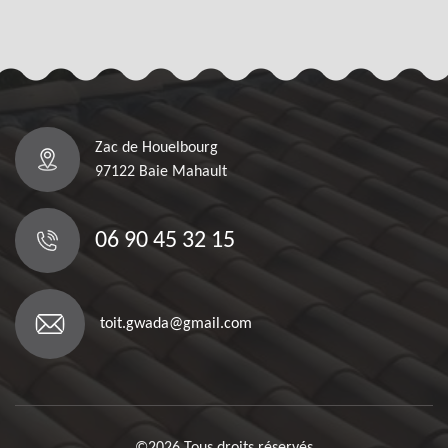
Zac de Houelbourg
97122 Baie Mahault
06 90 45 32 15
toit.gwada@gmail.com