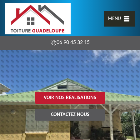
MENU
06 90 45 32 15
VOIR NOS RÉALISATIONS
CONTACTEZ NOUS