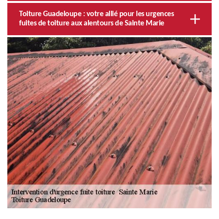
Toiture Guadeloupe : votre allié pour les urgences
fuites de toiture aux alentours de Sainte Marie