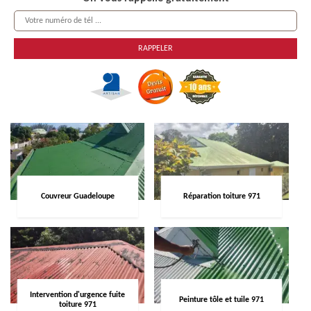
Couvreur Guadeloupe
Réparation toiture 971
Intervention d'urgence fuite
Peinture tôle et tuile 971
toiture 971