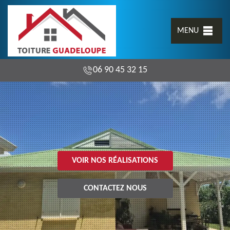
MENU
06 90 45 32 15
VOIR NOS RÉALISATIONS
CONTACTEZ NOUS