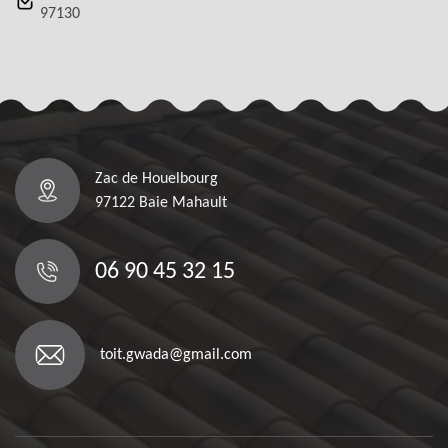
97130
Zac de Houelbourg
97122 Baie Mahault
06 90 45 32 15
toit.gwada@gmail.com