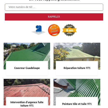
Couvreur Guadeloupe
Réparation toiture 971
Intervention d'urgence fuite
Peinture tôle et tuile 971
toiture 971