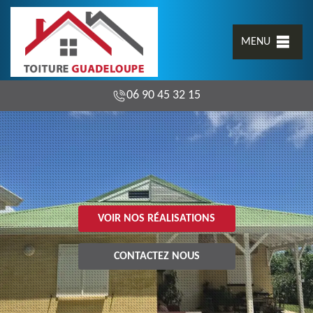
MENU
06 90 45 32 15
VOIR NOS RÉALISATIONS
CONTACTEZ NOUS