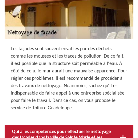
Les façades sont souvent envahies par des déchets
comme les mousses et les traces de pollution. De ce fait,
il est possible que la structure soit perméable à l'eau. À
côté de cela, le mur aurait une mauvaise apparence. Pour
régler ces problèmes, il est recommandé de procéder à
des travaux de nettoyage. Néanmoins, sachez qu'il est
indispensable de faire appel à une entreprise spécialisée
pour faire le travail. Dans ce cas, on vous propose le
service de Toiture Guadeloupe.
Qui a les compétences pour effectuer le nettoyage
des façades dans la ville de Sainte Marie et ses