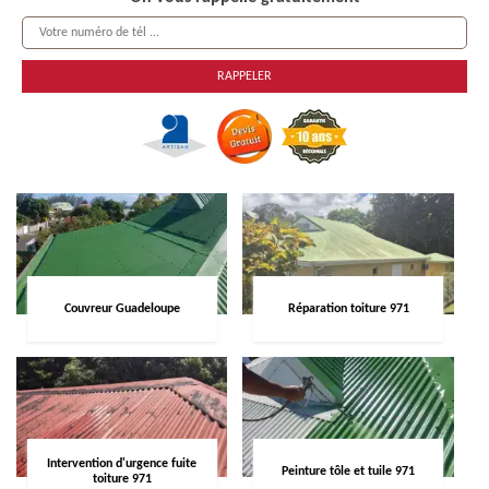
Couvreur Guadeloupe
Réparation toiture 971
Intervention d'urgence fuite
Peinture tôle et tuile 971
toiture 971