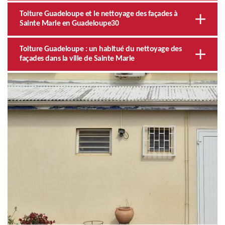
Toiture Guadeloupe et le nettoyage des façades à
Sainte Marie en Guadeloupe30
Toiture Guadeloupe : un habitué du nettoyage des
façades dans la ville de Sainte Marie