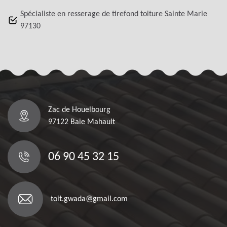
Spécialiste en resserage de tirefond toiture Sainte Marie
97130
Zac de Houelbourg
97122 Baie Mahault
06 90 45 32 15
toit.gwada@gmail.com