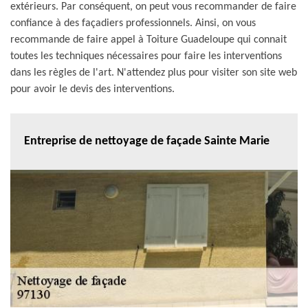
extérieurs. Par conséquent, on peut vous recommander de faire
confiance à des façadiers professionnels. Ainsi, on vous
recommande de faire appel à Toiture Guadeloupe qui connait
toutes les techniques nécessaires pour faire les interventions
dans les règles de l'art. N'attendez plus pour visiter son site web
pour avoir le devis des interventions.
Entreprise de nettoyage de façade Sainte Marie