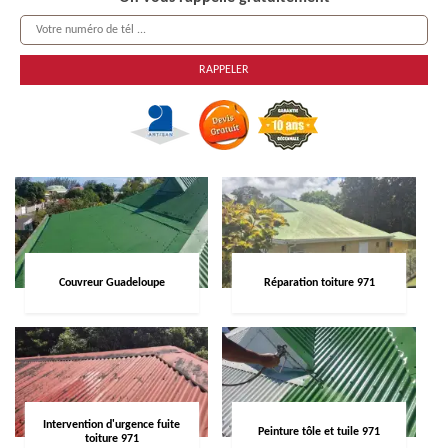
Couvreur Guadeloupe
Réparation toiture 971
Intervention d'urgence fuite
Peinture tôle et tuile 971
toiture 971