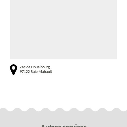
Zac de Houelbourg
97122 Baie Mahault