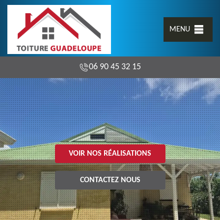
MENU
06 90 45 32 15
VOIR NOS RÉALISATIONS
CONTACTEZ NOUS