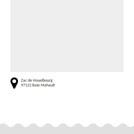
Zac de Houelbourg
97122 Baie Mahault