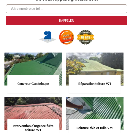
Couvreur Guadeloupe
Réparation toiture 971
Intervention d'urgence fuite
Peinture tôle et tuile 971
toiture 971