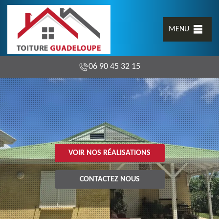
MENU
06 90 45 32 15
VOIR NOS RÉALISATIONS
CONTACTEZ NOUS