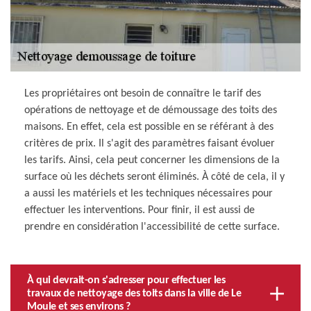
Les propriétaires ont besoin de connaître le tarif des
opérations de nettoyage et de démoussage des toits des
maisons. En effet, cela est possible en se référant à des
critères de prix. Il s'agit des paramètres faisant évoluer
les tarifs. Ainsi, cela peut concerner les dimensions de la
surface où les déchets seront éliminés. À côté de cela, il y
a aussi les matériels et les techniques nécessaires pour
effectuer les interventions. Pour finir, il est aussi de
prendre en considération l'accessibilité de cette surface.
À qui devrait-on s'adresser pour effectuer les
travaux de nettoyage des toits dans la ville de Le
Moule et ses environs ?