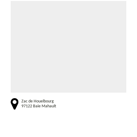
Zac de Houelbourg
97122 Baie Mahault