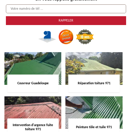
Couvreur Guadeloupe
Réparation toiture 971
Intervention d'urgence fuite
Peinture tôle et tuile 971
toiture 971