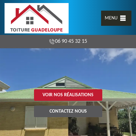
MENU
06 90 45 32 15
VOIR NOS RÉALISATIONS
CONTACTEZ NOUS