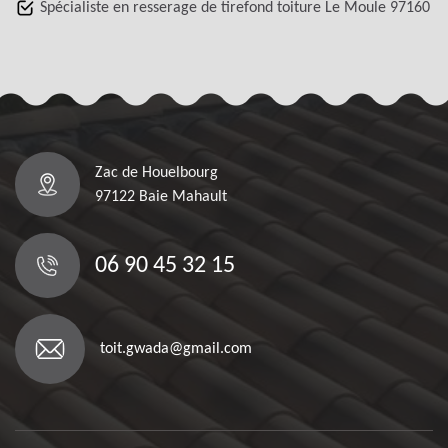
Spécialiste en resserage de tirefond toiture Le Moule 97160
Zac de Houelbourg
97122 Baie Mahault
06 90 45 32 15
toit.gwada@gmail.com