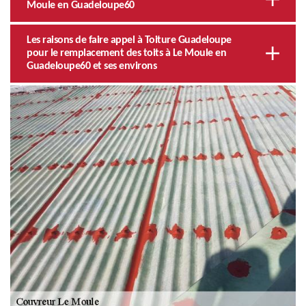
Moule en Guadeloupe60
Les raisons de faire appel à Toiture Guadeloupe
pour le remplacement des toits à Le Moule en
Guadeloupe60 et ses environs