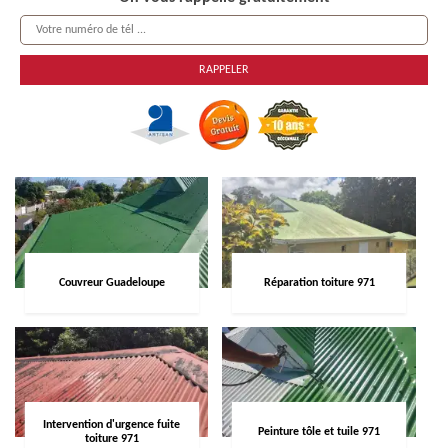
Couvreur Guadeloupe
Réparation toiture 971
Intervention d'urgence fuite
Peinture tôle et tuile 971
toiture 971