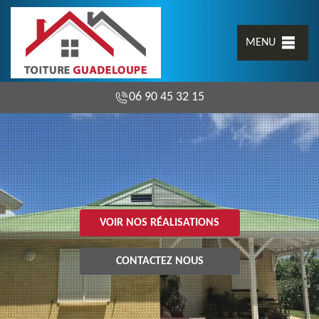
MENU
06 90 45 32 15
VOIR NOS RÉALISATIONS
CONTACTEZ NOUS