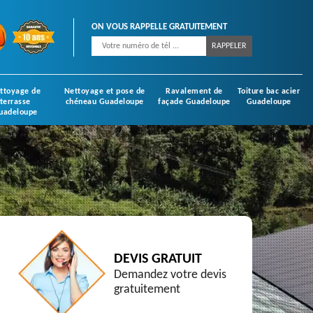
ON VOUS RAPPELLE GRATUITEMENT
ttoyage de
Nettoyage et pose de
Ravalement de
Toiture bac acier
terrasse
chéneau Guadeloupe
façade Guadeloupe
Guadeloupe
uadeloupe
DEVIS GRATUIT
Demandez votre devis
gratuitement