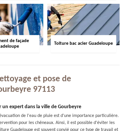
ment de façade
Toiture bac acier Guadeloupe
adeloupe
nettoyage et pose de
ourbeyre 97113
 un expert dans la ville de Gourbeyre
'évacuation de l'eau de pluie est d'une importance particulière.
ervention pour les chêneaux. Ainsi, il est possible d'éviter les
Toiture Guadeloupe est souvent convié pour ce type de travail et