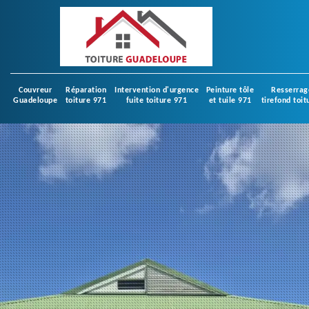
Couvreur
Réparation
Intervention d'urgence
Peinture tôle
Resserrag
Guadeloupe
toiture 971
fuite toiture 971
et tuile 971
tirefond toit