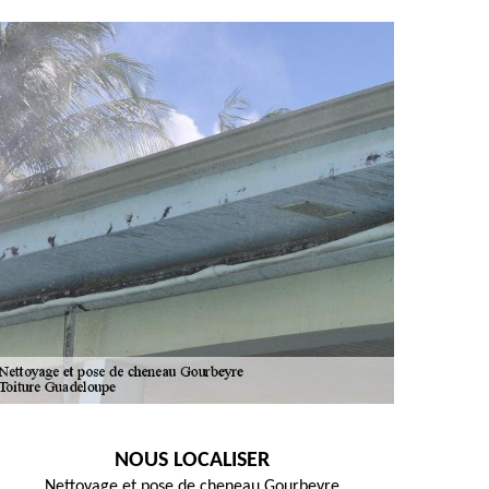
NOUS LOCALISER
Nettoyage et pose de cheneau Gourbeyre