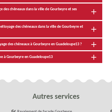
e des chêneaux dans la ville de Gourbeyre et ses
nettoyage des chêneaux dans la ville de Gourbeyre et
ttoyage des chêneaux à Gourbeyre en Guadeloupe13 ?
upe à Gourbeyre en Guadeloupe13
Autres services
Ravalement de façade Gourbeyre