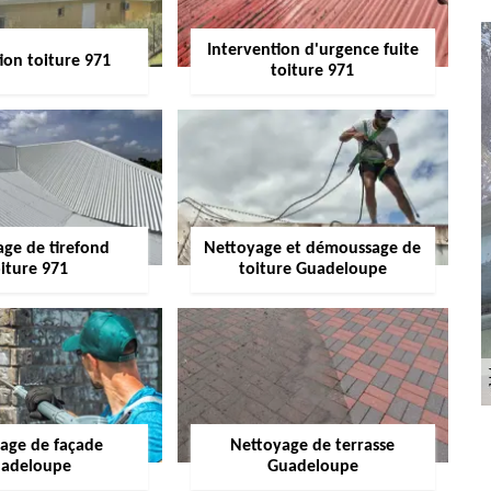
Intervention d'urgence fuite
ion toiture 971
toiture 971
age de tirefond
Nettoyage et démoussage de
iture 971
toiture Guadeloupe
age de façade
Nettoyage de terrasse
adeloupe
Guadeloupe