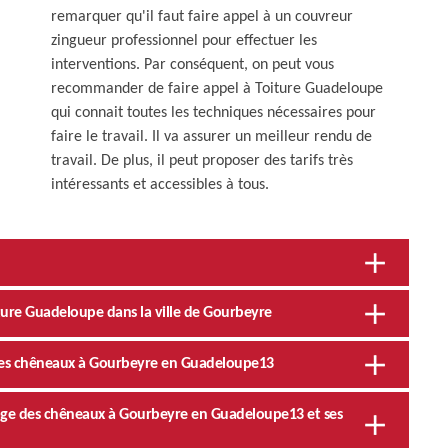
remarquer qu'il faut faire appel à un couvreur
zingueur professionnel pour effectuer les
interventions. Par conséquent, on peut vous
recommander de faire appel à Toiture Guadeloupe
qui connait toutes les techniques nécessaires pour
faire le travail. Il va assurer un meilleur rendu de
travail. De plus, il peut proposer des tarifs très
intéressants et accessibles à tous.
iture Guadeloupe dans la ville de Gourbeyre
 des chêneaux à Gourbeyre en Guadeloupe13
yage des chêneaux à Gourbeyre en Guadeloupe13 et ses