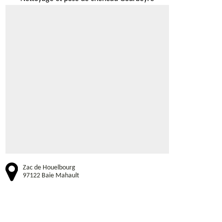
Zac de Houelbourg
97122 Baie Mahault