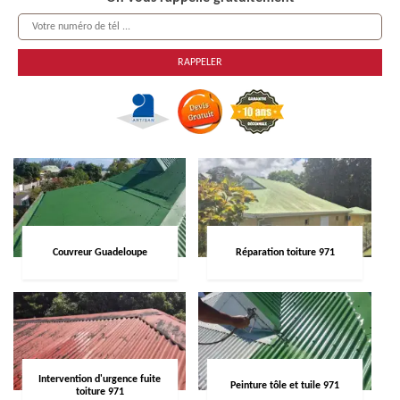
Couvreur Guadeloupe
Réparation toiture 971
Intervention d'urgence fuite
Peinture tôle et tuile 971
toiture 971