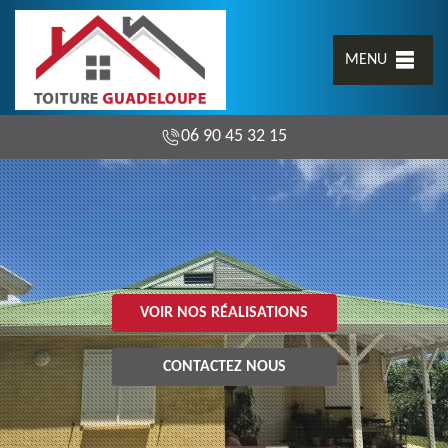
MENU
06 90 45 32 15
VOIR NOS RÉALISATIONS
CONTACTEZ NOUS