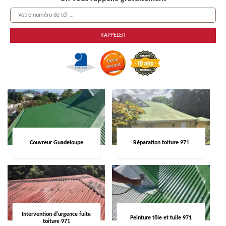
Couvreur Guadeloupe
Réparation toiture 971
Intervention d'urgence fuite
Peinture tôle et tuile 971
toiture 971