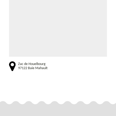
Zac de Houelbourg
97122 Baie Mahault