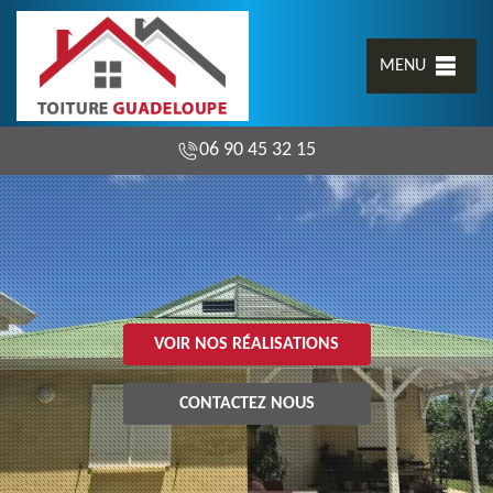
MENU
06 90 45 32 15
VOIR NOS RÉALISATIONS
CONTACTEZ NOUS