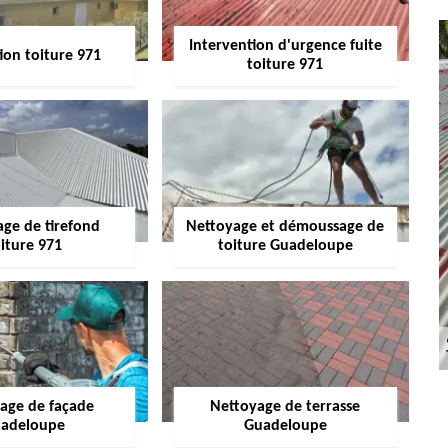
Intervention d'urgence fuite
ion toiture 971
toiture 971
age de tirefond
Nettoyage et démoussage de
iture 971
toiture Guadeloupe
age de façade
Nettoyage de terrasse
adeloupe
Guadeloupe