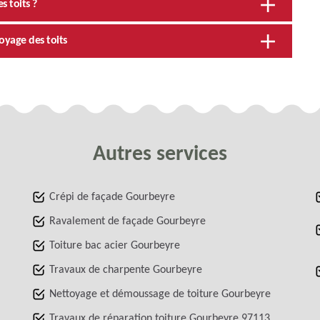
s toits ?
oyage des toits
Autres services
Crépi de façade Gourbeyre
Ravalement de façade Gourbeyre
Toiture bac acier Gourbeyre
Travaux de charpente Gourbeyre
Nettoyage et démoussage de toiture Gourbeyre
Travaux de réparation toiture Gourbeyre 97113