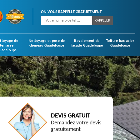
ON VOUS RAPPELLE GRATUITEMENT
ttoyage de
Nettoyage et pose de
Ravalement de
Toiture bac acier
terrasse
chéneau Guadeloupe
façade Guadeloupe
Guadeloupe
uadeloupe
DEVIS GRATUIT
Demandez votre devis
gratuitement