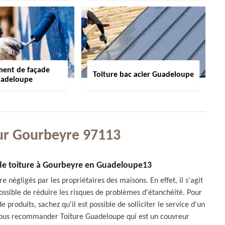
ment de façade
Toiture bac acier Guadeloupe
adeloupe
ur Gourbeyre 97113
 de toiture à Gourbeyre en Guadeloupe13
 négligés par les propriétaires des maisons. En effet, il s'agit
 possible de réduire les risques de problèmes d'étanchéité. Pour
 produits, sachez qu'il est possible de solliciter le service d'un
 vous recommander Toiture Guadeloupe qui est un couvreur