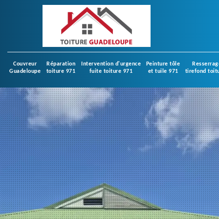
Couvreur
Réparation
Intervention d'urgence
Peinture tôle
Resserrag
Guadeloupe
toiture 971
fuite toiture 971
et tuile 971
tirefond toit