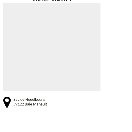
Zac de Houelbourg
97122 Baie Mahault