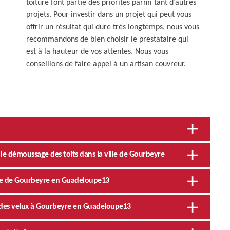
toiture font partie des priorités parmi tant d’autres
projets. Pour investir dans un projet qui peut vous
offrir un résultat qui dure très longtemps, nous vous
recommandons de bien choisir le prestataire qui
est à la hauteur de vos attentes. Nous vous
conseillons de faire appel à un artisan couvreur.
le démoussage des toits dans la ville de Gourbeyre
ille de Gourbeyre en Guadeloupe13
e des velux à Gourbeyre en Guadeloupe13