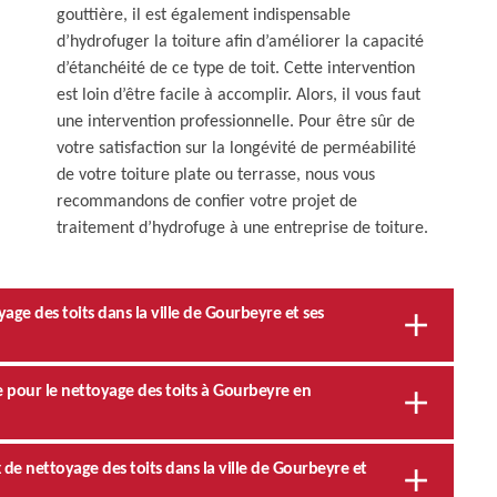
gouttière, il est également indispensable
d’hydrofuger la toiture afin d’améliorer la capacité
d’étanchéité de ce type de toit. Cette intervention
est loin d’être facile à accomplir. Alors, il vous faut
une intervention professionnelle. Pour être sûr de
votre satisfaction sur la longévité de perméabilité
de votre toiture plate ou terrasse, nous vous
recommandons de confier votre projet de
traitement d’hydrofuge à une entreprise de toiture.
age des toits dans la ville de Gourbeyre et ses
e pour le nettoyage des toits à Gourbeyre en
 de nettoyage des toits dans la ville de Gourbeyre et