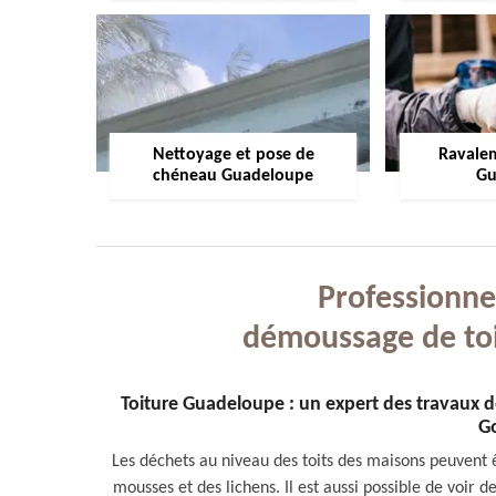
Nettoyage et pose de
Ravale
chéneau Guadeloupe
Gu
Professionne
démoussage de to
Toiture Guadeloupe : un expert des travaux d
G
Les déchets au niveau des toits des maisons peuvent ê
mousses et des lichens. Il est aussi possible de voir 