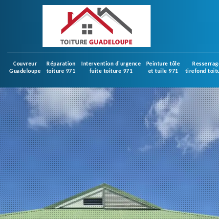
Couvreur
Réparation
Intervention d'urgence
Peinture tôle
Resserrag
Guadeloupe
toiture 971
fuite toiture 971
et tuile 971
tirefond toit