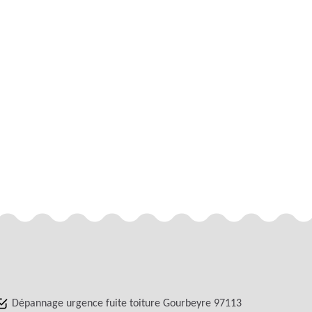
Dépannage urgence fuite toiture Gourbeyre 97113