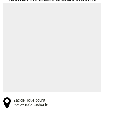
Zac de Houelbourg
97122 Baie Mahault