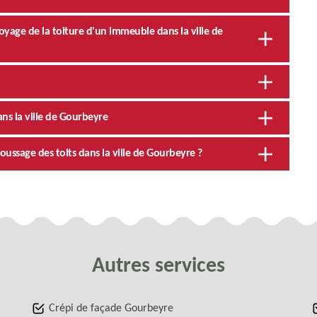
yage de la toiture d'un immeuble dans la ville de
ns la ville de Gourbeyre
oussage des toits dans la ville de Gourbeyre ?
Autres services
Crépi de façade Gourbeyre