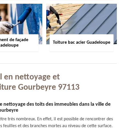
ment de façade
Toiture bac acier Guadeloupe
adeloupe
l en nettoyage et
iture Gourbeyre 97113
e nettoyage des toits des immeubles dans la ville de
ourbeyre
tre très nombreux. En effet, il est possible de rencontrer des
des feuilles et des branches mortes au niveau de cette surface.