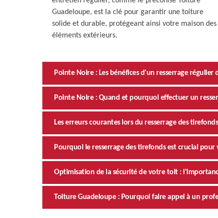
entretien régulier, comme le préconise Toiture
Guadeloupe, est la clé pour garantir une toiture
solide et durable, protégeant ainsi votre maison des
éléments extérieurs.
Pointe Noire : Les bénéfices d'un resserrage régulier 
Pointe Noire : Quand et pourquoi effectuer un resser
Les erreurs courantes lors du resserrage des tirefond
Pourquoi le resserrage des tirefonds est crucial pour
Optimisation de la sécurité de votre toit : l'importan
Toiture Guadeloupe : Pourquoi faire appel à un profes