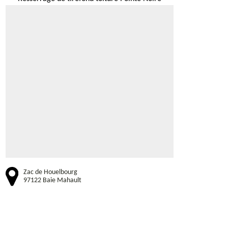
Zac de Houelbourg
97122 Baie Mahault