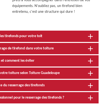
prêts à vous accompagner dans l'entretien de vos
équipements. N'oubliez pas, un tirefond bien
entretenu, c'est une structure qui dure !
des tirefonds pour votre toit
rage de tirefond dans votre toiture
s et comment les éviter
 votre toiture selon Toiture Guadeloupe
ce du resserrage des tirefonds
sionnel pour le resserrage des tirefonds ?