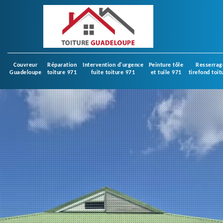
Couvreur
Réparation
Intervention d'urgence
Peinture tôle
Resserrag
Guadeloupe
toiture 971
fuite toiture 971
et tuile 971
tirefond toit