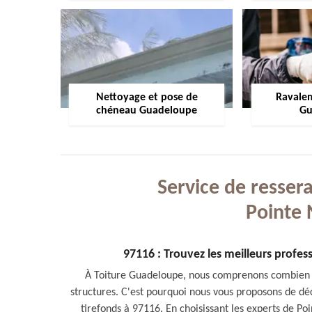
Nettoyage et pose de
Ravale
chéneau Guadeloupe
Gu
Service de ressera
Pointe 
97116 : Trouvez les meilleurs profes
À Toiture Guadeloupe, nous comprenons combien il e
structures. C'est pourquoi nous vous proposons de déc
tirefonds à 97116. En choisissant les experts de P