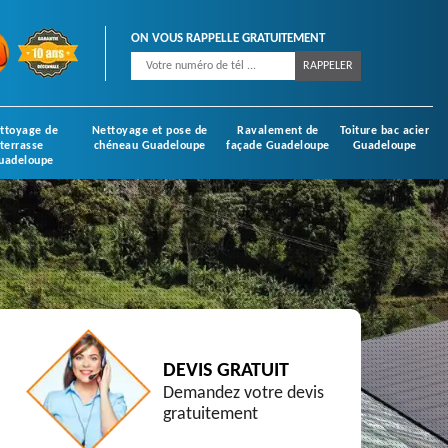
ON VOUS RAPPELLE GRATUITEMENT
ttoyage de
Nettoyage et pose de
Ravalement de
Toiture bac acier
terrasse
chéneau Guadeloupe
façade Guadeloupe
Guadeloupe
uadeloupe
DEVIS GRATUIT
Demandez votre devis
gratuitement