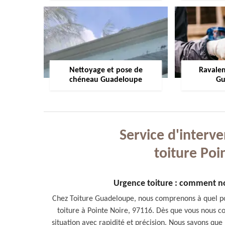
Nettoyage et pose de
Ravale
chéneau Guadeloupe
Gu
Service d'interve
toiture Poi
Urgence toiture : comment n
Chez Toiture Guadeloupe, nous comprenons à quel po
toiture à Pointe Noire, 97116. Dès que vous nous co
situation avec rapidité et précision. Nous savons q