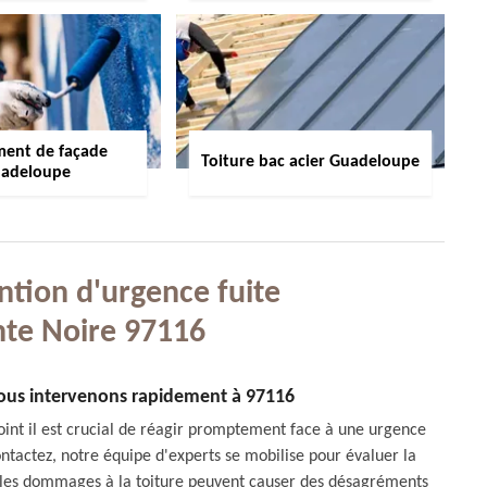
ment de façade
Toiture bac acier Guadeloupe
adeloupe
ntion d'urgence fuite
nte Noire 97116
ous intervenons rapidement à 97116
int il est crucial de réagir promptement face à une urgence
ntactez, notre équipe d'experts se mobilise pour évaluer la
ue les dommages à la toiture peuvent causer des désagréments