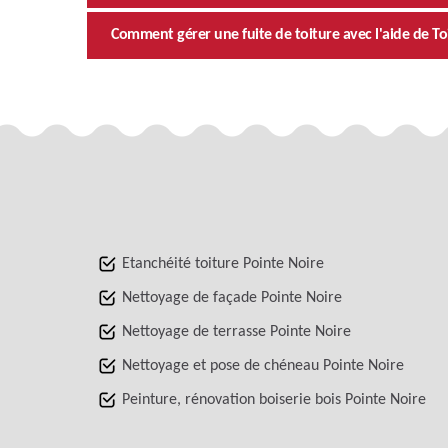
Comment gérer une fuite de toiture avec l'aide de T
Etanchéité toiture Pointe Noire
Nettoyage de façade Pointe Noire
Nettoyage de terrasse Pointe Noire
Nettoyage et pose de chéneau Pointe Noire
Peinture, rénovation boiserie bois Pointe Noire