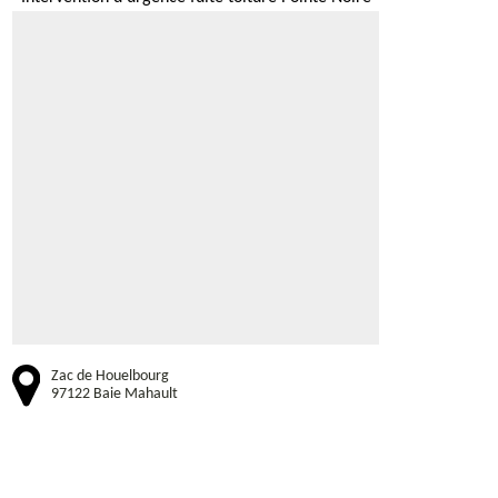
Zac de Houelbourg
97122 Baie Mahault