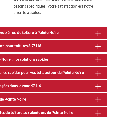
vous assister avec des solutions adaptées à vos
besoins spécifiques. Votre satisfaction est notre
priorité absolue.
roblèmes de toiture à Pointe Noire
nce pour toitures à 97116
 Noire : nos solutions rapides
nce rapides pour vos toits autour de Pointe Noire
agées dans la zone 97116
 de Pointe Noire
ites de toiture aux alentours de Pointe Noire