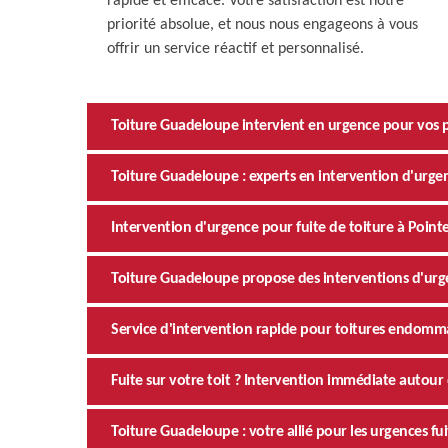
rapide et efficace. Votre satisfaction est notre
priorité absolue, et nous nous engageons à vous
offrir un service réactif et personnalisé.
Toiture Guadeloupe intervient en urgence pour vos p
Toiture Guadeloupe : experts en intervention d'urge
Intervention d'urgence pour fuite de toiture à Pointe
Toiture Guadeloupe propose des interventions d'urge
Service d'intervention rapide pour toitures endomm
Fuite sur votre toit ? Intervention immédiate autour
Toiture Guadeloupe : votre allié pour les urgences fu