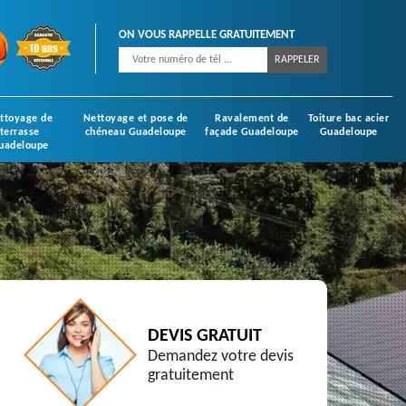
ON VOUS RAPPELLE GRATUITEMENT
ttoyage de
Nettoyage et pose de
Ravalement de
Toiture bac acier
terrasse
chéneau Guadeloupe
façade Guadeloupe
Guadeloupe
uadeloupe
DEVIS GRATUIT
Demandez votre devis
gratuitement