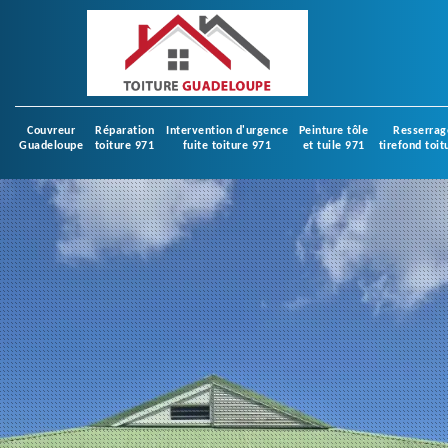
Couvreur
Réparation
Intervention d'urgence
Peinture tôle
Resserrag
Guadeloupe
toiture 971
fuite toiture 971
et tuile 971
tirefond toit