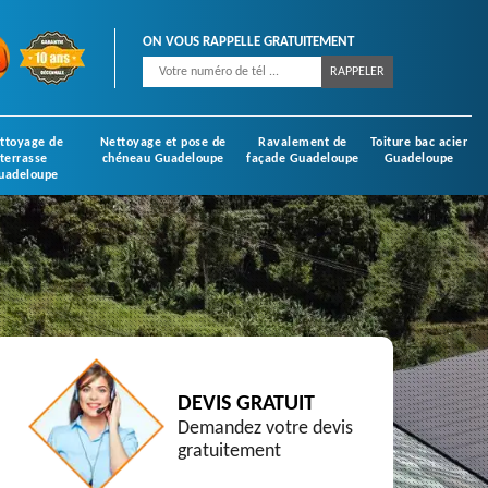
ON VOUS RAPPELLE GRATUITEMENT
ttoyage de
Nettoyage et pose de
Ravalement de
Toiture bac acier
terrasse
chéneau Guadeloupe
façade Guadeloupe
Guadeloupe
uadeloupe
DEVIS GRATUIT
Demandez votre devis
gratuitement