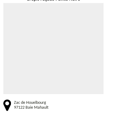
Zac de Houelbourg
97122 Baie Mahault