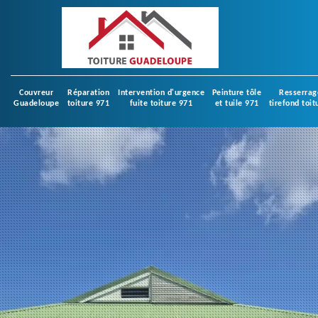
Couvreur
Réparation
Intervention d'urgence
Peinture tôle
Resserrag
Guadeloupe
toiture 971
fuite toiture 971
et tuile 971
tirefond toit