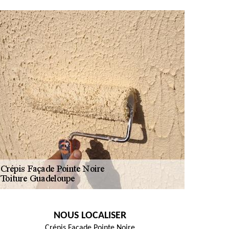
NOUS LOCALISER
Crépis Façade Pointe Noire