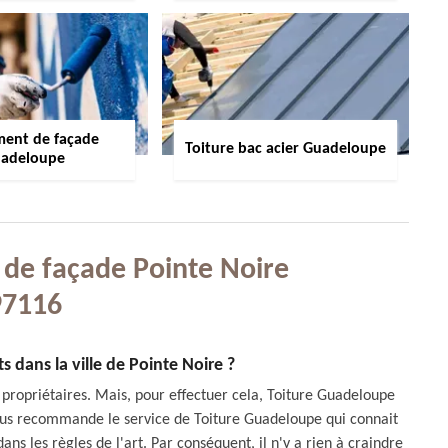
ment de façade
Toiture bac acier Guadeloupe
adeloupe
i de façade Pointe Noire
97116
s dans la ville de Pointe Noire ?
propriétaires. Mais, pour effectuer cela, Toiture Guadeloupe
 vous recommande le service de Toiture Guadeloupe qui connait
ans les règles de l'art. Par conséquent, il n'y a rien à craindre