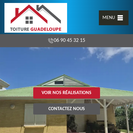
MENU
06 90 45 32 15
VOIR NOS RÉALISATIONS
CONTACTEZ NOUS