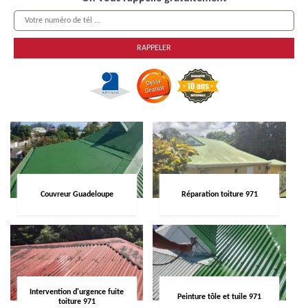
Couvreur Guadeloupe
Réparation toiture 971
Intervention d'urgence fuite
Peinture tôle et tuile 971
toiture 971