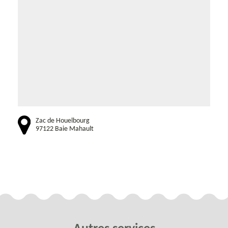
Zac de Houelbourg
97122 Baie Mahault