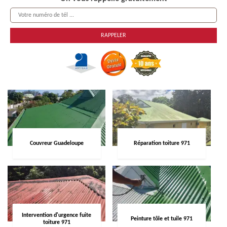
Couvreur Guadeloupe
Réparation toiture 971
Intervention d'urgence fuite
Peinture tôle et tuile 971
toiture 971