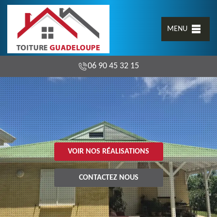
MENU
06 90 45 32 15
VOIR NOS RÉALISATIONS
CONTACTEZ NOUS