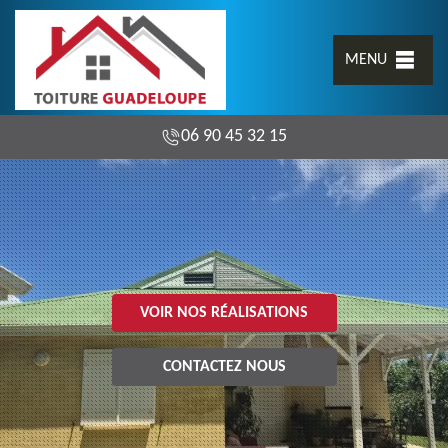
MENU
06 90 45 32 15
VOIR NOS RÉALISATIONS
CONTACTEZ NOUS