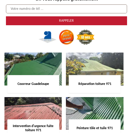
Couvreur Guadeloupe
Réparation toiture 971
Intervention d'urgence fuite
Peinture tôle et tuile 971
toiture 971