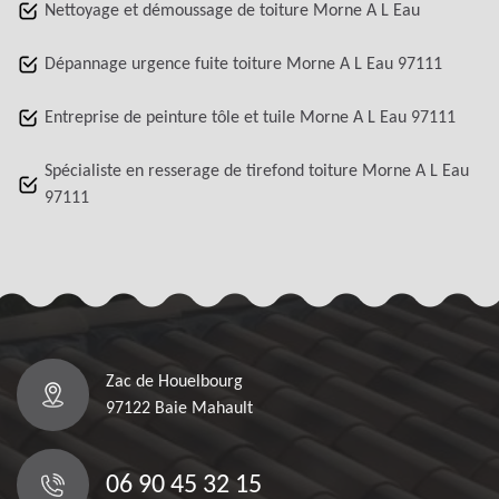
Nettoyage et démoussage de toiture Morne A L Eau
Dépannage urgence fuite toiture Morne A L Eau 97111
Entreprise de peinture tôle et tuile Morne A L Eau 97111
Spécialiste en resserage de tirefond toiture Morne A L Eau
97111
Zac de Houelbourg
97122 Baie Mahault
06 90 45 32 15