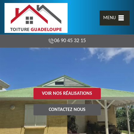
MENU
06 90 45 32 15
VOIR NOS RÉALISATIONS
CONTACTEZ NOUS