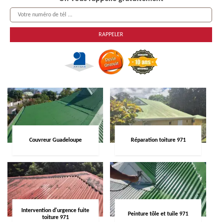
Couvreur Guadeloupe
Réparation toiture 971
Intervention d'urgence fuite
Peinture tôle et tuile 971
toiture 971