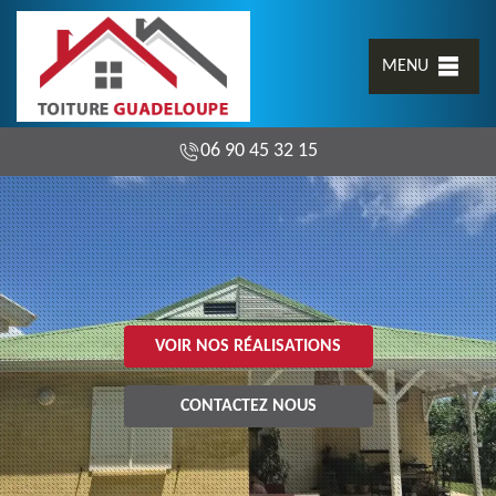
MENU
06 90 45 32 15
VOIR NOS RÉALISATIONS
CONTACTEZ NOUS