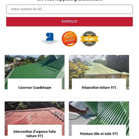
Couvreur Guadeloupe
Réparation toiture 971
Intervention d'urgence fuite
Peinture tôle et tuile 971
toiture 971