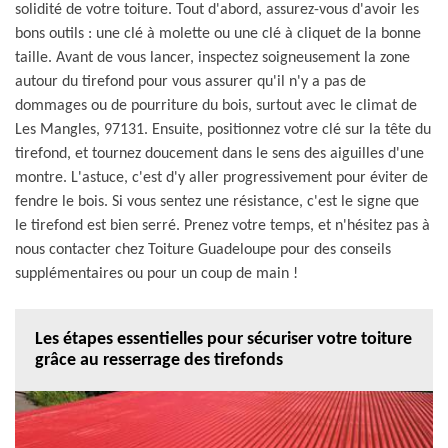
solidité de votre toiture. Tout d'abord, assurez-vous d'avoir les
bons outils : une clé à molette ou une clé à cliquet de la bonne
taille. Avant de vous lancer, inspectez soigneusement la zone
autour du tirefond pour vous assurer qu'il n'y a pas de
dommages ou de pourriture du bois, surtout avec le climat de
Les Mangles, 97131. Ensuite, positionnez votre clé sur la tête du
tirefond, et tournez doucement dans le sens des aiguilles d'une
montre. L'astuce, c'est d'y aller progressivement pour éviter de
fendre le bois. Si vous sentez une résistance, c'est le signe que
le tirefond est bien serré. Prenez votre temps, et n'hésitez pas à
nous contacter chez Toiture Guadeloupe pour des conseils
supplémentaires ou pour un coup de main !
Les étapes essentielles pour sécuriser votre toiture
grâce au resserrage des tirefonds