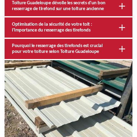
Toiture Guadeloupe dévoile les secrets d'un bon
resserrage de tirefond sur une toiture ancienne
Optimisation de la sécurité de votre toit :
l'importance du resserrage des tirefonds
Pourquoi le resserrage des tirefonds est crucial
pour votre toiture selon Toiture Guadeloupe