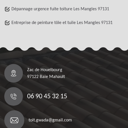
Dépannage urgence fuite toiture Les Mangles 97131
Entreprise de peinture tôle et tuile Les Mangles 97131
Zac de Houelbourg
97122 Baie Mahault
06 90 45 32 15
toit.gwada@gmail.com