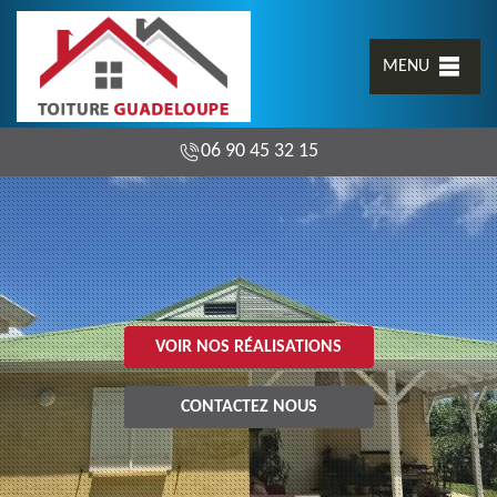
MENU
06 90 45 32 15
VOIR NOS RÉALISATIONS
CONTACTEZ NOUS