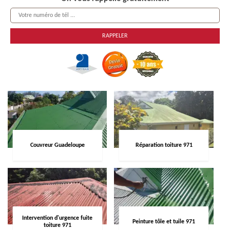
Couvreur Guadeloupe
Réparation toiture 971
Intervention d'urgence fuite
Peinture tôle et tuile 971
toiture 971