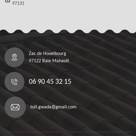
97131
Zac de Houelbourg
97122 Baie Mahault
06 90 45 32 15
toit.gwada@gmail.com