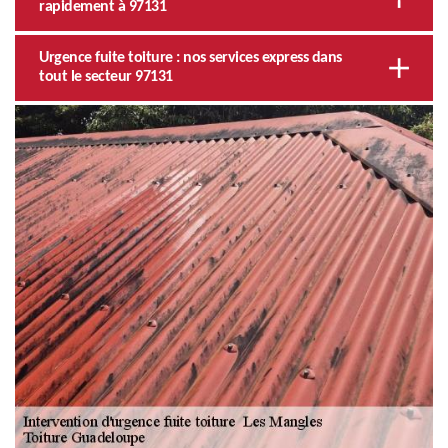
rapidement à 97131
Urgence fuite toiture : nos services express dans
tout le secteur 97131