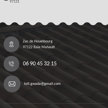
97131
Zac de Houelbourg
97122 Baie Mahault
06 90 45 32 15
toit.gwada@gmail.com