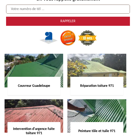
Couvreur Guadeloupe
Réparation toiture 971
Intervention d'urgence fuite
Peinture tôle et tuile 971
toiture 971