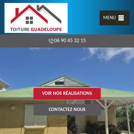
MENU
06 90 45 32 15
VOIR NOS RÉALISATIONS
CONTACTEZ NOUS