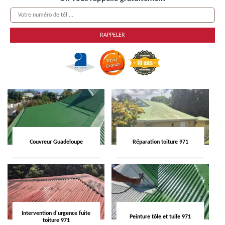
Couvreur Guadeloupe
Réparation toiture 971
Intervention d'urgence fuite
Peinture tôle et tuile 971
toiture 971