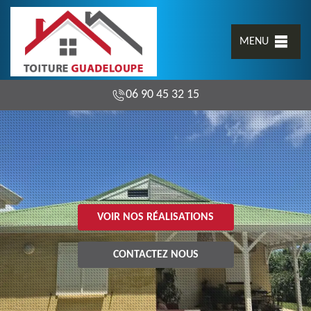
MENU
06 90 45 32 15
VOIR NOS RÉALISATIONS
CONTACTEZ NOUS