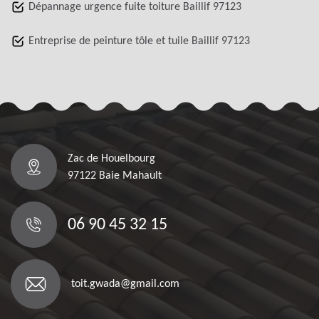
Dépannage urgence fuite toiture Baillif 97123
Entreprise de peinture tôle et tuile Baillif 97123
Zac de Houelbourg
97122 Baie Mahault
06 90 45 32 15
toit.gwada@gmail.com