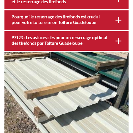
et le resserrage des tirefonds
Pourquoi le resserrage des tirefonds est crucial
pour votre toiture selon Toiture Guadeloupe
97123 : Les astuces clés pour un resserrage optimal
des tirefonds par Toiture Guadeloupe