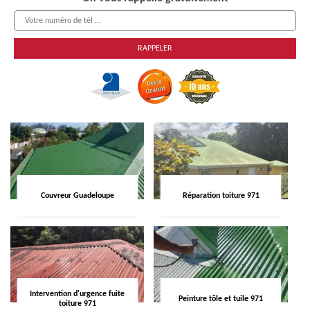
Couvreur Guadeloupe
Réparation toiture 971
Intervention d'urgence fuite
Peinture tôle et tuile 971
toiture 971