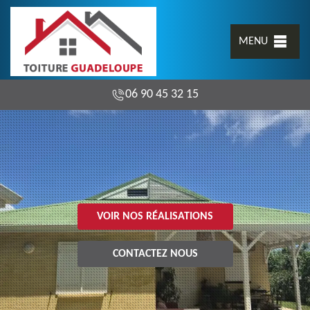
MENU
06 90 45 32 15
VOIR NOS RÉALISATIONS
CONTACTEZ NOUS