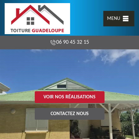
MENU
06 90 45 32 15
VOIR NOS RÉALISATIONS
CONTACTEZ NOUS