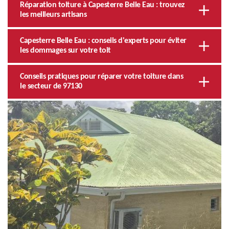
Réparation toiture à Capesterre Belle Eau : trouvez
les meilleurs artisans
Capesterre Belle Eau : conseils d'experts pour éviter
les dommages sur votre toit
Conseils pratiques pour réparer votre toiture dans
le secteur de 97130