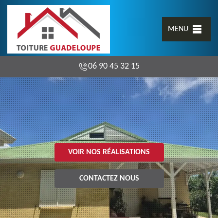
MENU
06 90 45 32 15
VOIR NOS RÉALISATIONS
CONTACTEZ NOUS