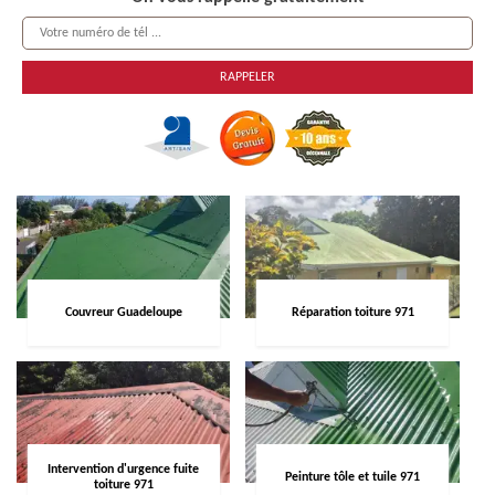
Couvreur Guadeloupe
Réparation toiture 971
Intervention d'urgence fuite
Peinture tôle et tuile 971
toiture 971