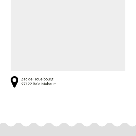
Zac de Houelbourg
97122 Baie Mahault