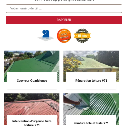
Couvreur Guadeloupe
Réparation toiture 971
Intervention d'urgence fuite
Peinture tôle et tuile 971
toiture 971