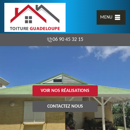
MENU
06 90 45 32 15
VOIR NOS RÉALISATIONS
CONTACTEZ NOUS