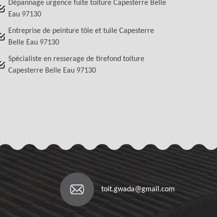
Dépannage urgence fuite toiture Capesterre Belle
Eau 97130
Entreprise de peinture tôle et tuile Capesterre
Belle Eau 97130
Spécialiste en resserage de tirefond toiture
Capesterre Belle Eau 97130
toit.gwada@gmail.com