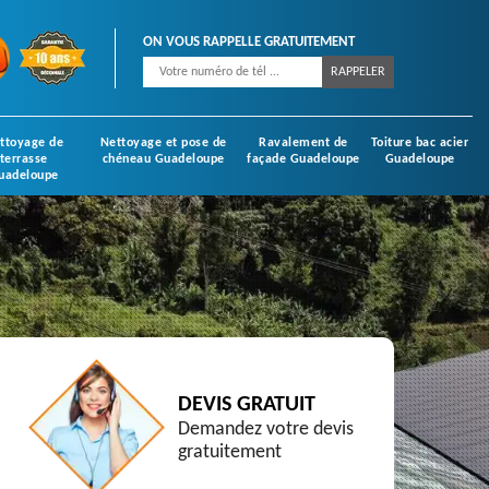
ON VOUS RAPPELLE GRATUITEMENT
ttoyage de
Nettoyage et pose de
Ravalement de
Toiture bac acier
terrasse
chéneau Guadeloupe
façade Guadeloupe
Guadeloupe
uadeloupe
DEVIS GRATUIT
Demandez votre devis
gratuitement