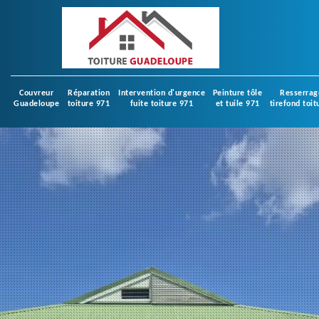
Couvreur
Réparation
Intervention d'urgence
Peinture tôle
Resserrag
Guadeloupe
toiture 971
fuite toiture 971
et tuile 971
tirefond toit