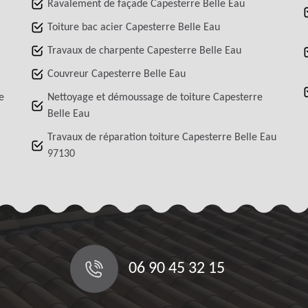
Ravalement de façade Capesterre Belle Eau
Toiture bac acier Capesterre Belle Eau
Travaux de charpente Capesterre Belle Eau
Couvreur Capesterre Belle Eau
e
Nettoyage et démoussage de toiture Capesterre
Belle Eau
Travaux de réparation toiture Capesterre Belle Eau
97130
06 90 45 32 15