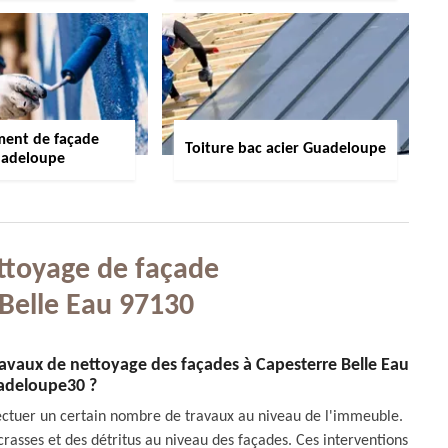
ment de façade
Toiture bac acier Guadeloupe
adeloupe
ttoyage de façade
Belle Eau 97130
travaux de nettoyage des façades à Capesterre Belle Eau
adeloupe30 ?
fectuer un certain nombre de travaux au niveau de l'immeuble.
 crasses et des détritus au niveau des façades. Ces interventions