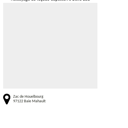
Zac de Houelbourg
97122 Baie Mahault