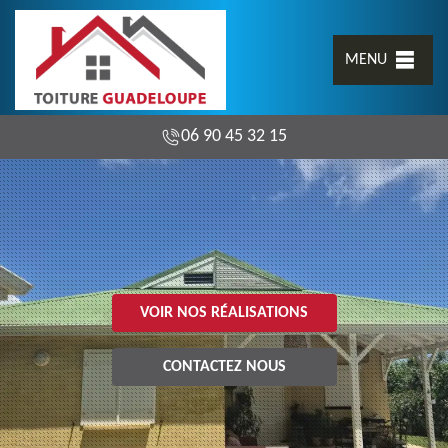
MENU
06 90 45 32 15
VOIR NOS RÉALISATIONS
CONTACTEZ NOUS