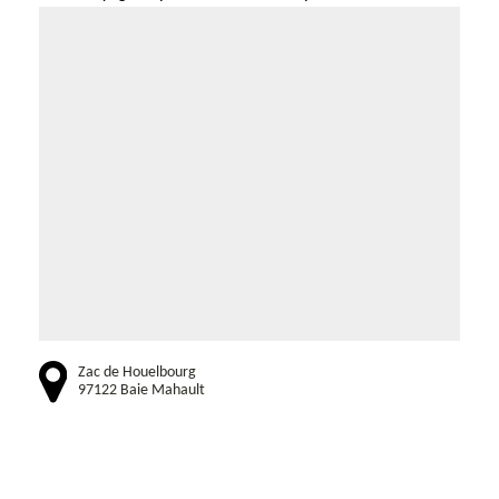
Zac de Houelbourg
97122 Baie Mahault