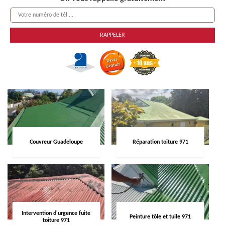
Couvreur Guadeloupe
Réparation toiture 971
Intervention d'urgence fuite
Peinture tôle et tuile 971
toiture 971