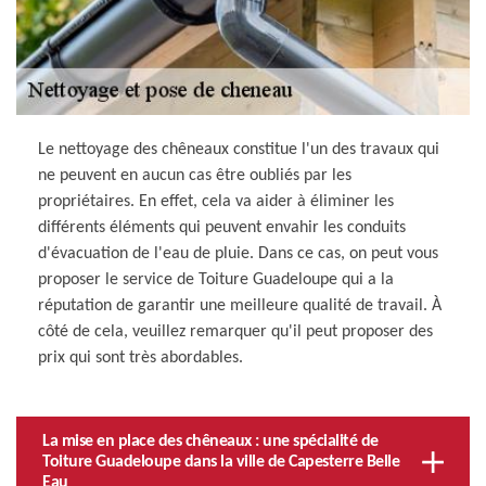
Le nettoyage des chêneaux constitue l'un des travaux qui
ne peuvent en aucun cas être oubliés par les
propriétaires. En effet, cela va aider à éliminer les
différents éléments qui peuvent envahir les conduits
d'évacuation de l'eau de pluie. Dans ce cas, on peut vous
proposer le service de Toiture Guadeloupe qui a la
réputation de garantir une meilleure qualité de travail. À
côté de cela, veuillez remarquer qu'il peut proposer des
prix qui sont très abordables.
La mise en place des chêneaux : une spécialité de
Toiture Guadeloupe dans la ville de Capesterre Belle
Eau