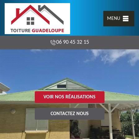
MENU
06 90 45 32 15
VOIR NOS RÉALISATIONS
CONTACTEZ NOUS