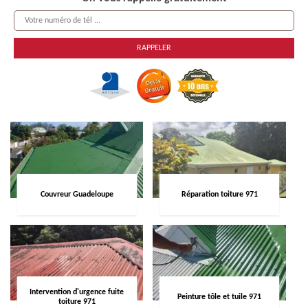
Couvreur Guadeloupe
Réparation toiture 971
Intervention d'urgence fuite
Peinture tôle et tuile 971
toiture 971