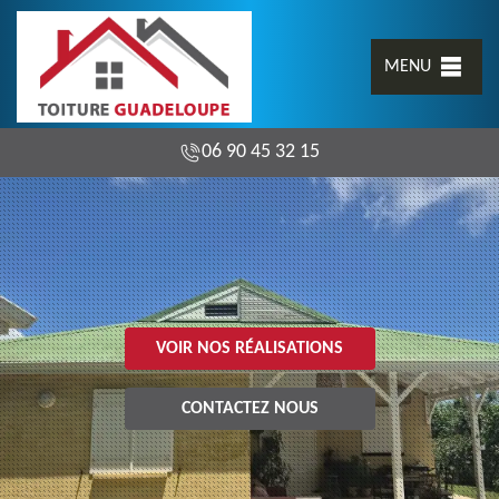
MENU
06 90 45 32 15
VOIR NOS RÉALISATIONS
CONTACTEZ NOUS