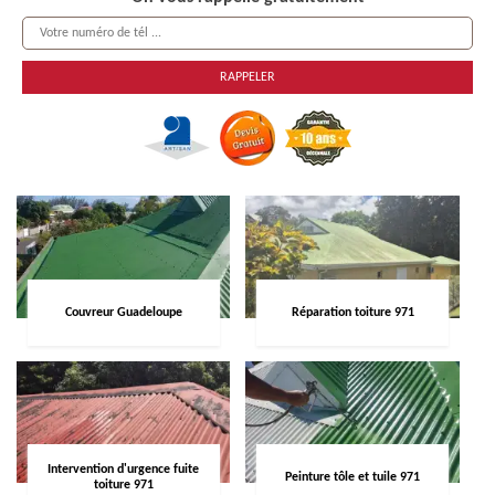
Couvreur Guadeloupe
Réparation toiture 971
Intervention d'urgence fuite
Peinture tôle et tuile 971
toiture 971