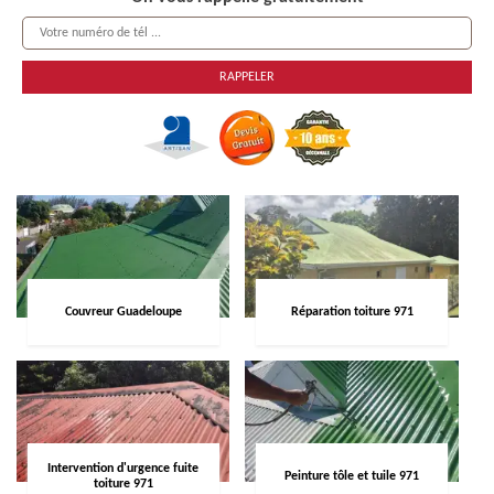
Couvreur Guadeloupe
Réparation toiture 971
Intervention d'urgence fuite
Peinture tôle et tuile 971
toiture 971