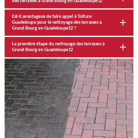
des terrasses à Grand Bourg en Guadeloupe12
Est-il avantageux de faire appel à Toiture
Guadeloupe pour le nettoyage des terrasses à
Grand Bourg en Guadeloupe12 ?
La première étape du nettoyage des terrasses à
Grand Bourg en Guadeloupe12