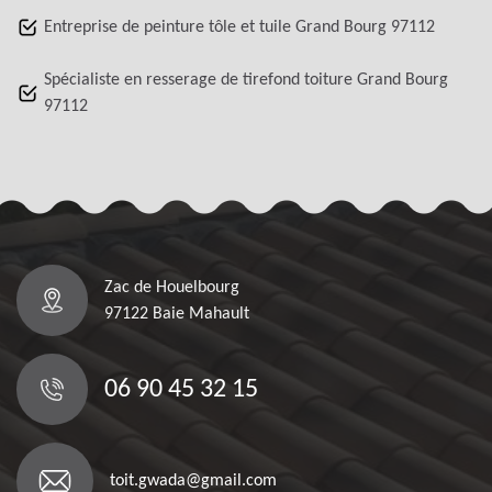
Entreprise de peinture tôle et tuile Grand Bourg 97112
Spécialiste en resserage de tirefond toiture Grand Bourg
97112
Zac de Houelbourg
97122 Baie Mahault
06 90 45 32 15
toit.gwada@gmail.com