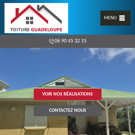
MENU
06 90 45 32 15
VOIR NOS RÉALISATIONS
CONTACTEZ NOUS