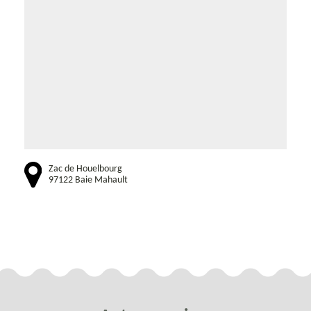
Zac de Houelbourg
97122 Baie Mahault