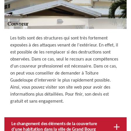
Les toits sont des structures qui sont très fortement
exposées à des attaques venant de l'extérieur. En effet, il
est possible de les remplacer si des destructions sont
observées. Dans ce cas, seul le recours aux compétences
d'un couvreur professionnel est nécessaire. Dans ce cas,
on peut vous conseiller de demander à Toiture
Guadeloupe d'intervenir le plus rapidement possible.
Ainsi, vous pouvez visiter son site web pour avoir des
informations plus détaillées. Pour finir, son devis est
gratuit et sans engagement.
Le changement des éléments de la couverture
d'une habitation dans la ville de Grand Bourg