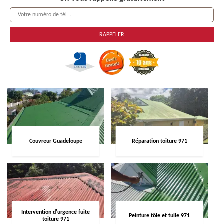
Couvreur Guadeloupe
Réparation toiture 971
Intervention d'urgence fuite
Peinture tôle et tuile 971
toiture 971