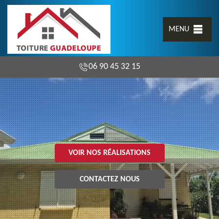
MENU
06 90 45 32 15
VOIR NOS RÉALISATIONS
CONTACTEZ NOUS