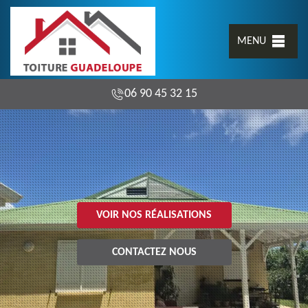
MENU
06 90 45 32 15
VOIR NOS RÉALISATIONS
CONTACTEZ NOUS