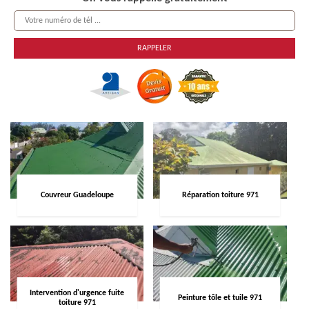
Couvreur Guadeloupe
Réparation toiture 971
Intervention d'urgence fuite
Peinture tôle et tuile 971
toiture 971