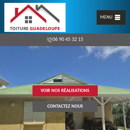
MENU
06 90 45 32 15
VOIR NOS RÉALISATIONS
CONTACTEZ NOUS