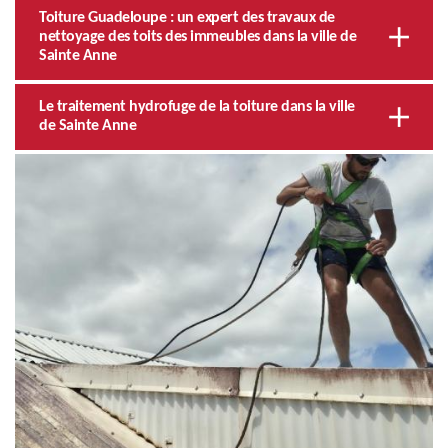
Toiture Guadeloupe : un expert des travaux de
nettoyage des toits des immeubles dans la ville de
Sainte Anne
Le traitement hydrofuge de la toiture dans la ville
de Sainte Anne