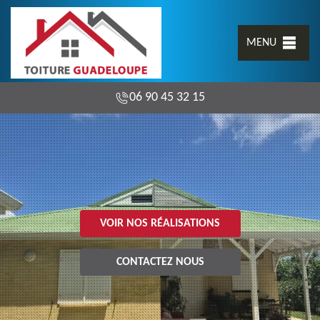
MENU
06 90 45 32 15
VOIR NOS RÉALISATIONS
CONTACTEZ NOUS