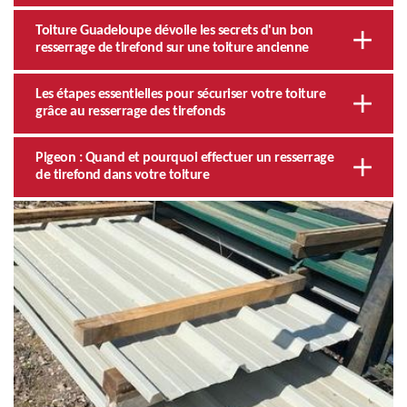
Toiture Guadeloupe dévoile les secrets d'un bon
resserrage de tirefond sur une toiture ancienne
Les étapes essentielles pour sécuriser votre toiture
grâce au resserrage des tirefonds
Pigeon : Quand et pourquoi effectuer un resserrage
de tirefond dans votre toiture