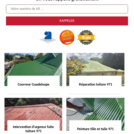
Couvreur Guadeloupe
Réparation toiture 971
Intervention d'urgence fuite
Peinture tôle et tuile 971
toiture 971