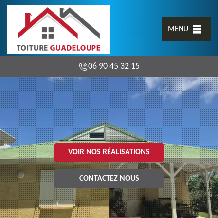
MENU
06 90 45 32 15
VOIR NOS RÉALISATIONS
CONTACTEZ NOUS