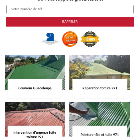
Couvreur Guadeloupe
Réparation toiture 971
Intervention d'urgence fuite
Peinture tôle et tuile 971
toiture 971