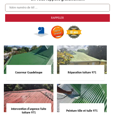
Couvreur Guadeloupe
Réparation toiture 971
Intervention d'urgence fuite
Peinture tôle et tuile 971
toiture 971