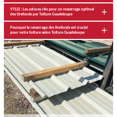
97122 : Les astuces clés pour un resserrage optimal
des tirefonds par Toiture Guadeloupe
Pourquoi le resserrage des tirefonds est crucial
pour votre toiture selon Toiture Guadeloupe