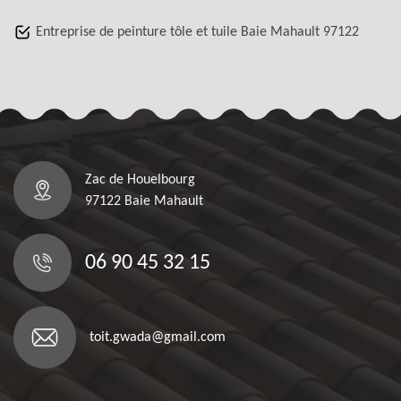
Entreprise de peinture tôle et tuile Baie Mahault 97122
Zac de Houelbourg
97122 Baie Mahault
06 90 45 32 15
toit.gwada@gmail.com