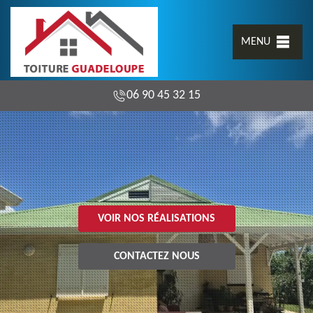
MENU
06 90 45 32 15
VOIR NOS RÉALISATIONS
CONTACTEZ NOUS