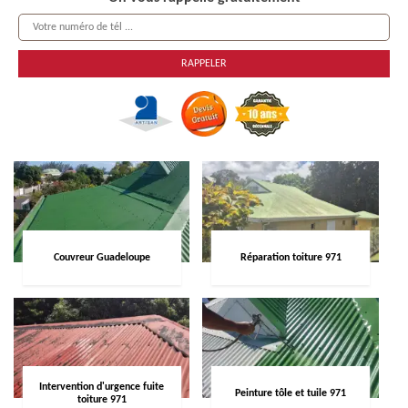
Couvreur Guadeloupe
Réparation toiture 971
Intervention d'urgence fuite
Peinture tôle et tuile 971
toiture 971