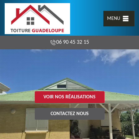
MENU
06 90 45 32 15
VOIR NOS RÉALISATIONS
CONTACTEZ NOUS