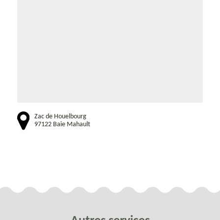
Zac de Houelbourg
97122 Baie Mahault