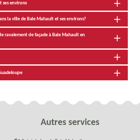
t ses environs
ans la ville de Baie Mahault et ses environs?
ux de ravalement de façade à Baie Mahault en
 Guadeloupe
Autres services