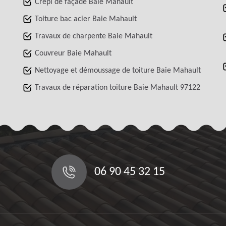
Crépi de façade Baie Mahault
Toiture bac acier Baie Mahault
Travaux de charpente Baie Mahault
Couvreur Baie Mahault
Nettoyage et démoussage de toiture Baie Mahault
Travaux de réparation toiture Baie Mahault 97122
06 90 45 32 15