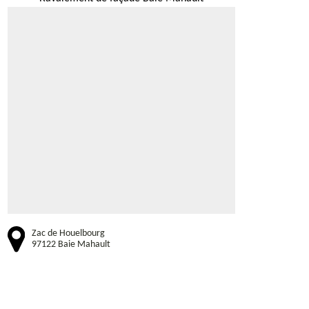
Zac de Houelbourg
97122 Baie Mahault