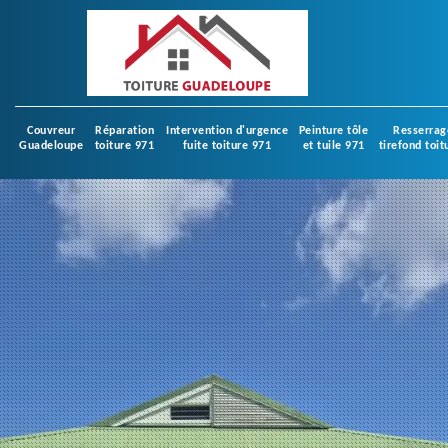
Couvreur
Réparation
Intervention d'urgence
Peinture tôle
Resserrag
Guadeloupe
toiture 971
fuite toiture 971
et tuile 971
tirefond toit