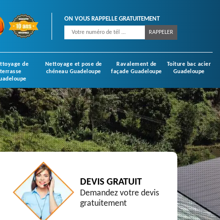
ON VOUS RAPPELLE GRATUITEMENT
ttoyage de
Nettoyage et pose de
Ravalement de
Toiture bac acier
terrasse
chéneau Guadeloupe
façade Guadeloupe
Guadeloupe
uadeloupe
DEVIS GRATUIT
Demandez votre devis
gratuitement