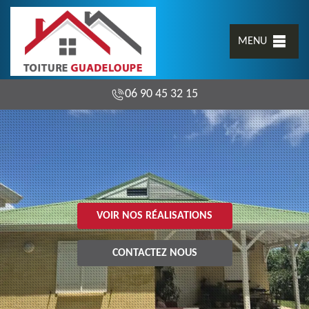
MENU
06 90 45 32 15
VOIR NOS RÉALISATIONS
CONTACTEZ NOUS