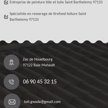
Entreprise de peinture tôle et tuile Saint Barthelemy 97133
Spécialiste en resserage de tirefond toiture Saint
Barthelemy 97133
Zac de Houelbourg
97122 Baie Mahault
06 90 45 32 15
toit.gwada@gmail.com