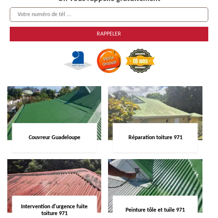
Couvreur Guadeloupe
Réparation toiture 971
Intervention d'urgence fuite
Peinture tôle et tuile 971
toiture 971