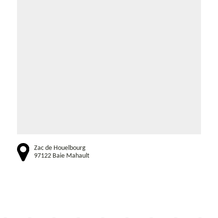
Zac de Houelbourg
97122 Baie Mahault