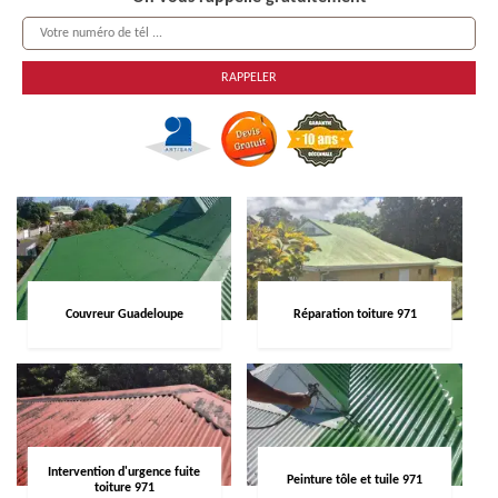
Couvreur Guadeloupe
Réparation toiture 971
Intervention d'urgence fuite
Peinture tôle et tuile 971
toiture 971