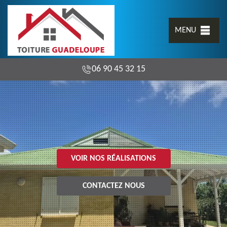
MENU
06 90 45 32 15
VOIR NOS RÉALISATIONS
CONTACTEZ NOUS