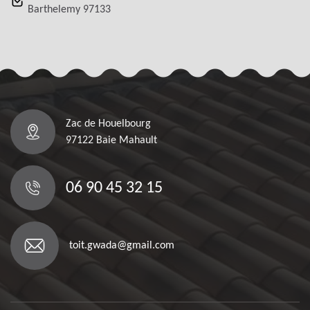
Barthelemy 97133
Zac de Houelbourg
97122 Baie Mahault
06 90 45 32 15
toit.gwada@gmail.com