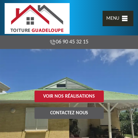
MENU
06 90 45 32 15
VOIR NOS RÉALISATIONS
CONTACTEZ NOUS