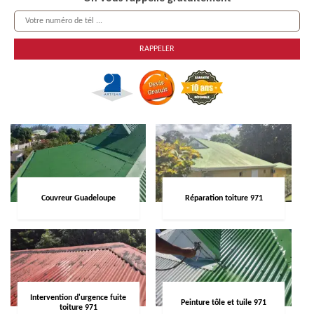
Couvreur Guadeloupe
Réparation toiture 971
Intervention d'urgence fuite
Peinture tôle et tuile 971
toiture 971