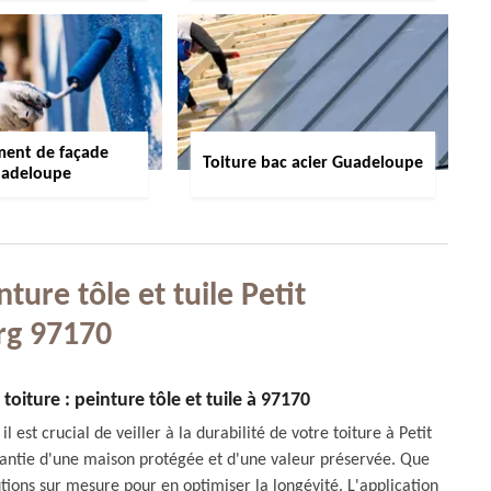
ment de façade
Toiture bac acier Guadeloupe
adeloupe
ure tôle et tuile Petit
rg 97170
toiture : peinture tôle et tuile à 97170
st crucial de veiller à la durabilité de votre toiture à Petit
rantie d'une maison protégée et d'une valeur préservée. Que
lutions sur mesure pour en optimiser la longévité. L'application