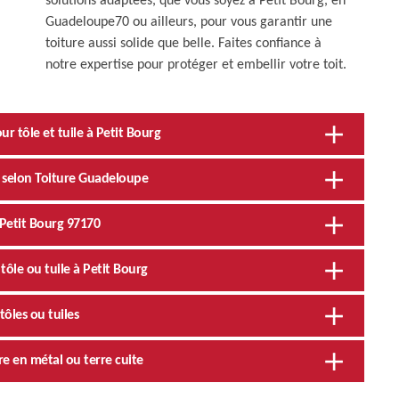
solutions adaptées, que vous soyez à Petit Bourg, en
Guadeloupe70 ou ailleurs, pour vous garantir une
toiture aussi solide que belle. Faites confiance à
notre expertise pour protéger et embellir votre toit.
 tôle et tuile à Petit Bourg
s selon Toiture Guadeloupe
 Petit Bourg 97170
tôle ou tuile à Petit Bourg
tôles ou tuiles
re en métal ou terre cuite