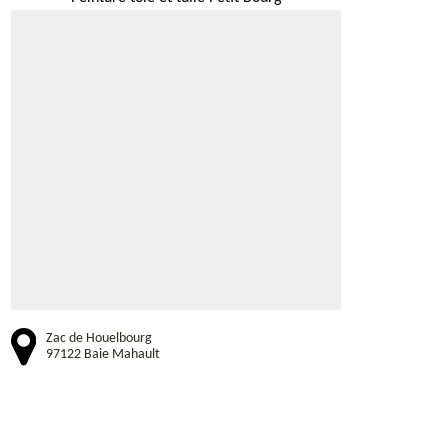
Zac de Houelbourg
97122 Baie Mahault