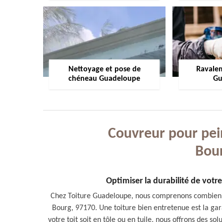
Nettoyage et pose de
Ravale
chéneau Guadeloupe
Gu
Couvreur pour peint
Bou
Optimiser la durabilité de votre 
Chez Toiture Guadeloupe, nous comprenons combien il e
Bourg, 97170. Une toiture bien entretenue est la ga
votre toit soit en tôle ou en tuile, nous offrons des so