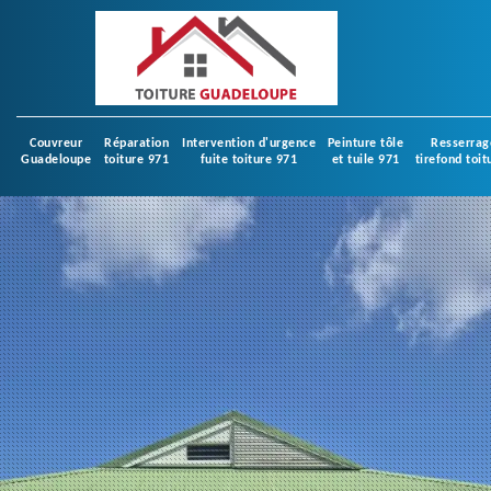
Couvreur
Réparation
Intervention d'urgence
Peinture tôle
Resserrag
Guadeloupe
toiture 971
fuite toiture 971
et tuile 971
tirefond toit