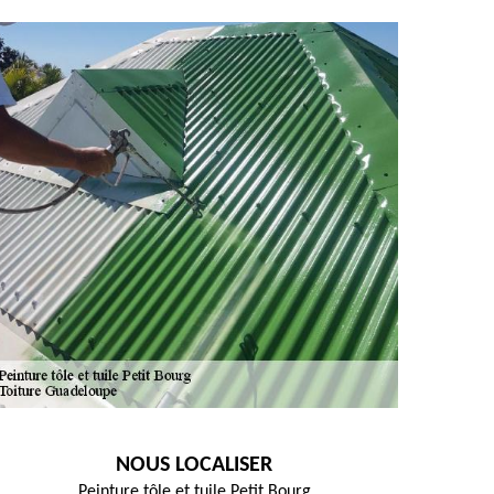
NOUS LOCALISER
Peinture tôle et tuile Petit Bourg