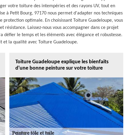
éger votre toiture des intempéries et des rayons UV, tout en
tise à Petit Bourg, 97170 nous permet d'adapter nos techniques
ne protection optimale. En choisissant Toiture Guadeloupe, vous
 et résistance. Laissez-nous vous accompagner dans ce projet
ura défier le temps et les éléments avec élégance et robustesse.
it et la qualité avec Toiture Guadeloupe.
Toiture Guadeloupe explique les bienfaits
d'une bonne peinture sur votre toiture