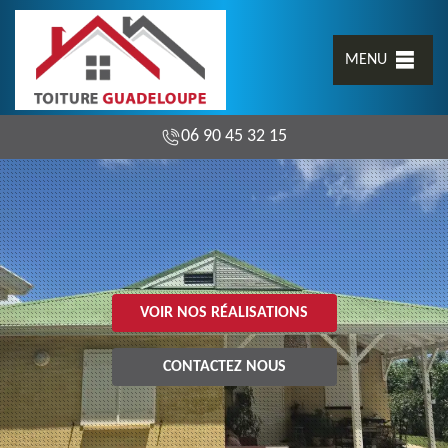
MENU
06 90 45 32 15
VOIR NOS RÉALISATIONS
CONTACTEZ NOUS