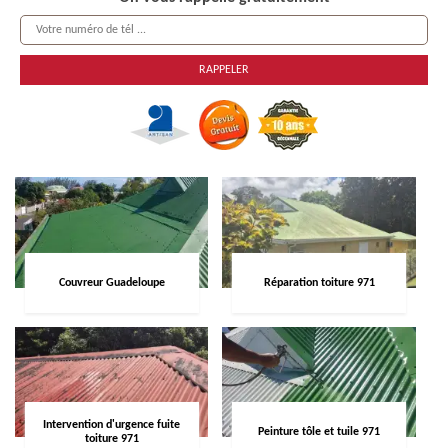
Couvreur Guadeloupe
Réparation toiture 971
Intervention d'urgence fuite
Peinture tôle et tuile 971
toiture 971