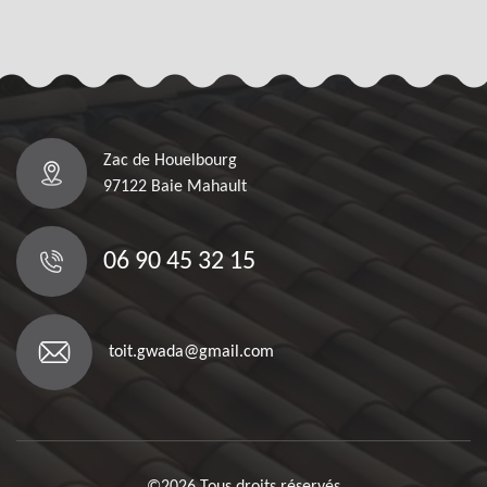
Zac de Houelbourg
97122 Baie Mahault
06 90 45 32 15
toit.gwada@gmail.com