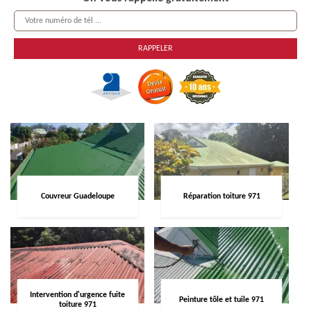
Couvreur Guadeloupe
Réparation toiture 971
Intervention d'urgence fuite
Peinture tôle et tuile 971
toiture 971