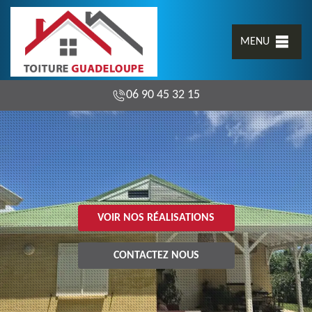
MENU
06 90 45 32 15
VOIR NOS RÉALISATIONS
CONTACTEZ NOUS