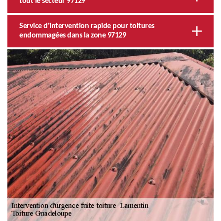
tout le secteur 97129
Service d'intervention rapide pour toitures
endommagées dans la zone 97129