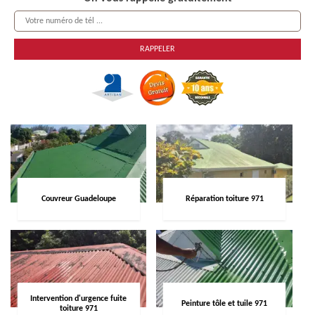
Couvreur Guadeloupe
Réparation toiture 971
Intervention d'urgence fuite
Peinture tôle et tuile 971
toiture 971