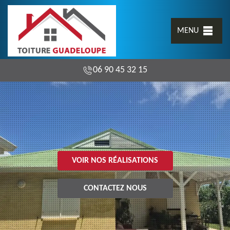
MENU
06 90 45 32 15
VOIR NOS RÉALISATIONS
CONTACTEZ NOUS