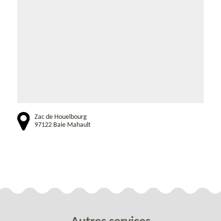
Zac de Houelbourg
97122 Baie Mahault