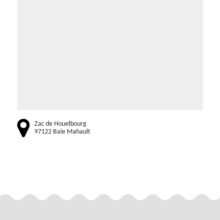
Zac de Houelbourg
97122 Baie Mahault