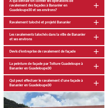
À qui devrait-on confier les opérations de
ravalement des façades à Bananier en
Guadeloupe30 et ses environs?
Ravalement taloché et projeté Bananier
Les ravalements talochés dans la ville de Bananier
et ses environs
Devis d’entreprise de ravalement de façade
La peinture de façade par Toiture Guadeloupe à
Bananier en Guadeloupe30
Qui peut effectuer le ravalement d'une façade à
Bananier en Guadeloupe30