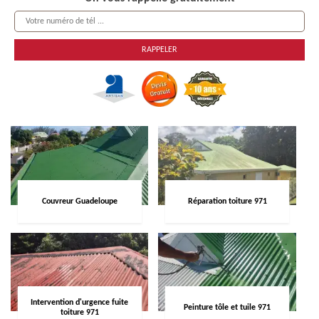
Couvreur Guadeloupe
Réparation toiture 971
Intervention d'urgence fuite
Peinture tôle et tuile 971
toiture 971