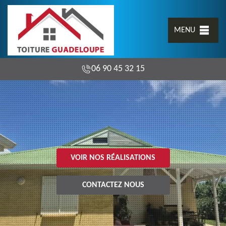
MENU
06 90 45 32 15
VOIR NOS RÉALISATIONS
CONTACTEZ NOUS