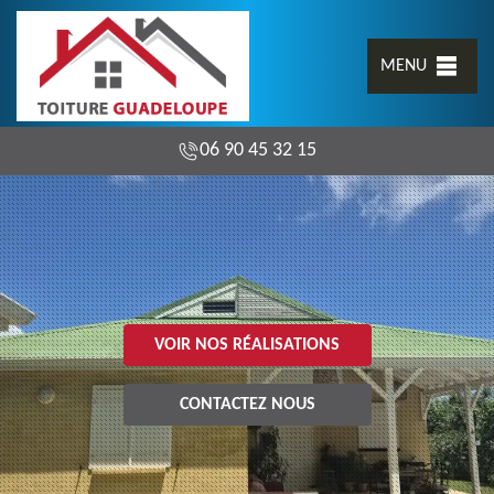
MENU
06 90 45 32 15
VOIR NOS RÉALISATIONS
CONTACTEZ NOUS