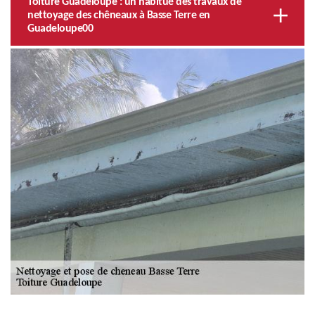
Toiture Guadeloupe : un habitué des travaux de
nettoyage des chêneaux à Basse Terre en
Guadeloupe00