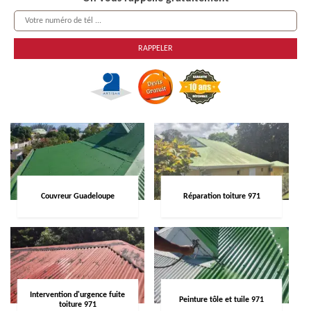
Couvreur Guadeloupe
Réparation toiture 971
Intervention d'urgence fuite
Peinture tôle et tuile 971
toiture 971