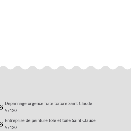
Dépannage urgence fuite toiture Saint Claude
97120
Entreprise de peinture tôle et tuile Saint Claude
97120