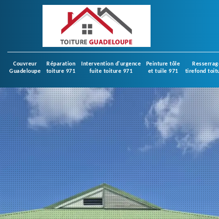
Couvreur
Réparation
Intervention d'urgence
Peinture tôle
Resserrag
Guadeloupe
toiture 971
fuite toiture 971
et tuile 971
tirefond toit