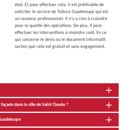
état. Et pour effectuer cela, il est préférable de
solliciter le service de Toiture Guadeloupe qui est
un ravaleur professionnel. Il n'y a rien à craindre
pour la qualité des opérations. De plus, il peut
effectuer les interventions à moindre coût. En ce
qui concerne le devis ou le document informatif,
sachez que cela est gratuit et sans engagement.
façade dans la ville de Saint Claude ?
 Guadeloupe