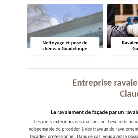
Nettoyage et pose de
Ravale
chéneau Guadeloupe
Gu
Entreprise raval
Clau
Le ravalement de façade par un ravale
Les murs extérieurs des maisons ont besoin de beauco
indispensable de procéder à des travaux de ravalement d
façadier professionnel. Dans ce cas, vous avez la poss