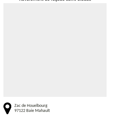
Zac de Houelbourg
97122 Baie Mahault