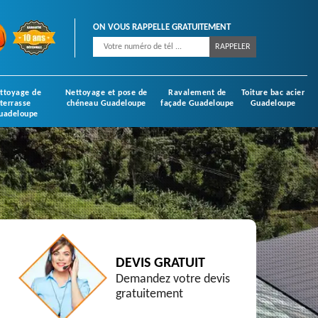
ON VOUS RAPPELLE GRATUITEMENT
ttoyage de
Nettoyage et pose de
Ravalement de
Toiture bac acier
terrasse
chéneau Guadeloupe
façade Guadeloupe
Guadeloupe
uadeloupe
DEVIS GRATUIT
Demandez votre devis
gratuitement